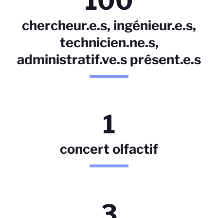
100
chercheur.e.s, ingénieur.e.s,
technicien.ne.s,
administratif.ve.s présent.e.s
1
concert olfactif
3