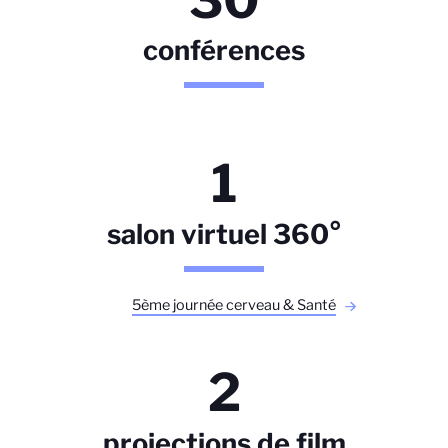
conférences
1
salon virtuel 360°
5ème journée cerveau & Santé
2
projections de film