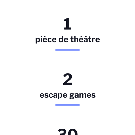
1
pièce de théâtre
2
escape games
30