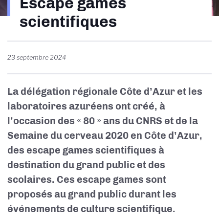
Escape games
d'Ariane
scientifiques
23 septembre 2024
La délégation régionale Côte d’Azur et les
laboratoires azuréens ont créé, à
l’occasion des « 80 » ans du CNRS et de la
Semaine du cerveau 2020 en Côte d’Azur,
des escape games scientifiques à
destination du grand public et des
scolaires. Ces escape games sont
proposés au grand public durant les
événements de culture scientifique.