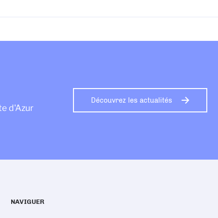
Découvrez les actualités
te d'Azur
NAVIGUER