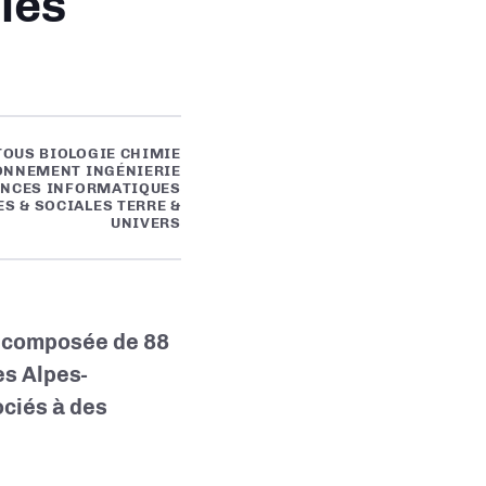
les
TOUS BIOLOGIE CHIMIE
ONNEMENT INGÉNIERIE
ENCES INFORMATIQUES
S & SOCIALES TERRE &
UNIVERS
t composée de 88
s Alpes-
ociés à des