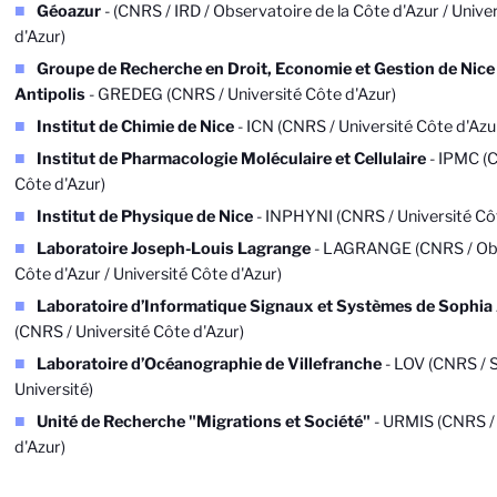
Géoazur
- (CNRS / IRD / Observatoire de la Côte d'Azur / Unive
d'Azur)
Groupe de Recherche en Droit, Economie et Gestion de Nice
Antipolis
- GREDEG (CNRS / Université Côte d'Azur)
Institut de Chimie de Nice
- ICN (CNRS / Université Côte d'Azu
Institut de Pharmacologie Moléculaire et Cellulaire
- IPMC (C
Côte d'Azur)
Institut de Physique de Nice
- INPHYNI (CNRS / Université Côt
Laboratoire Joseph-Louis Lagrange
- LAGRANGE (CNRS / Obs
Côte d'Azur / Université Côte d'Azur)
Laboratoire d’Informatique Signaux et Systèmes de Sophia 
(CNRS / Université Côte d'Azur)
Laboratoire d’Océanographie de Villefranche
- LOV (CNRS / 
Université)
Unité de Recherche "Migrations et Société"
- URMIS (CNRS / 
d'Azur)