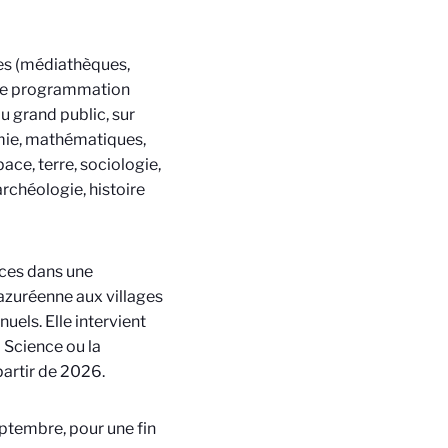
mes (médiathèques,
 une programmation
u grand public, sur
nomie, mathématiques,
pace, terre, sociologie,
archéologie, histoire
ces dans une
azuréenne aux villages
els. Elle intervient
a Science ou la
partir de 2026.
ptembre, pour une fin