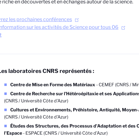
 riche en découvertes et en échanges autour de la science.
rez les prochaines conférences
information sur les activités de Science pour tous 06
t
Les laboratoires CNRS représentés :
Centre de Mise en Forme des Matériaux
- CEMEF (CNRS / Mine
Centre de Recherche sur l’Hétéroépitaxie et ses Application
(CNRS / Université Côte d'Azur)
Cultures et Environnements, Préhistoire, Antiquité, Moyen
(CNRS / Université Côte d'Azur)
Études des Structures, des Processus d'Adaptation et des
l'Espace
- ESPACE (CNRS / Université Côte d'Azur)