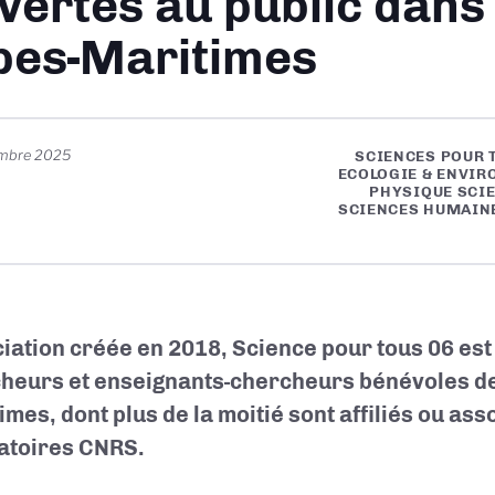
vertes au public dans 
pes-Maritimes
embre 2025
SCIENCES POUR 
ECOLOGIE & ENVIR
PHYSIQUE SCI
SCIENCES HUMAINE
iation créée en 2018, Science pour tous 06 es
heurs et enseignants-chercheurs bénévoles de
imes, dont plus de la moitié sont affiliés ou ass
atoires CNRS.