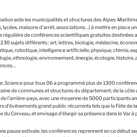
iation aide les municipalités et structures des Alpes-Mariti
 lycées, maisons d’arrêt, associations…) à mettre en place
e régulière de conférences scientifiques gratuites destinées a
 230 sujets différents : art, lettres, biologie, médecine, éco
tique, robotique, intelligence artificielle, physique, chimie, es
ogie, ethnologie, environnement, énergie, écologie, histoire, 
iences…
ur, Science pour tous 06 a programmé plus de 1300 conféren
aine de communes et structures du département, de la côte 
 de l'arrière-pays, avec une moyenne de 5000 participants annu
ors d’évènements grand public récurrents tels que la Fête de l
 du Cerveau, et envisage d’élargir sa présence dans le Var à 
ne pause estivale, les conférences reprennent en ce début se