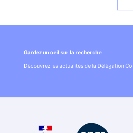
Gardez un oeil sur la recherche
Découvrez les actualités de la Délégation Cô