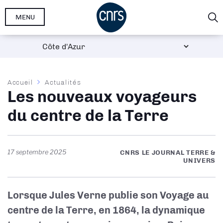
Aller
MENU
au
contenu
principal
Fil
Accueil
Actualités
Les nouveaux voyageurs
d'Ariane
du centre de la Terre
17 septembre 2025
CNRS LE JOURNAL TERRE &
UNIVERS
Lorsque Jules Verne publie son Voyage au
centre de la Terre, en 1864, la dynamique