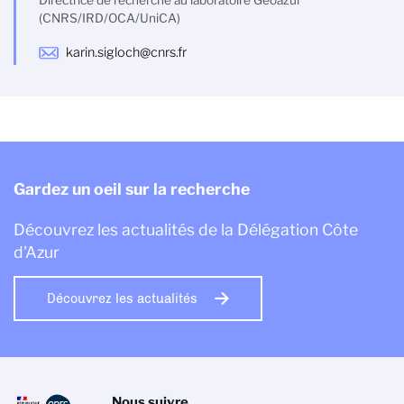
Directrice de recherche au laboratoire Géoazur
(CNRS/IRD/OCA/UniCA)
karin.sigloch@cnrs.fr
Gardez un oeil sur la recherche
Découvrez les actualités de la Délégation Côte
d'Azur
Découvrez les actualités
Nous suivre