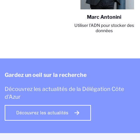
Marc Antonini
Utiliser l’ADN pour stocker des
données
Gardez un oeil sur la recherche
Découvrez les actualités de la Délégation Côte
d'Azur
Découvrez les actualités