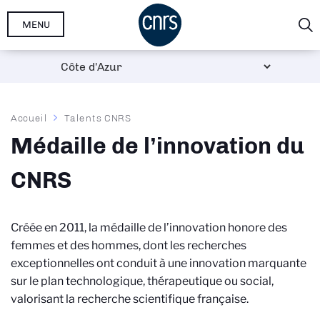
Aller
MENU
au
contenu
principal
Fil
Accueil
Talents CNRS
d'Ariane
Médaille de l’innovation du
CNRS
Créée en 2011, la médaille de l’innovation honore des
femmes et des hommes, dont les recherches
exceptionnelles ont conduit à une innovation marquante
sur le plan technologique, thérapeutique ou social,
valorisant la recherche scientifique française.