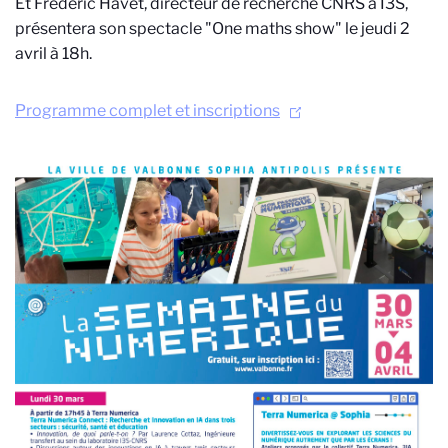
Et Frédéric Havet, directeur de recherche CNRS à I3S,
présentera son spectacle "One maths show" le jeudi 2
avril à 18h.
Programme complet et inscriptions