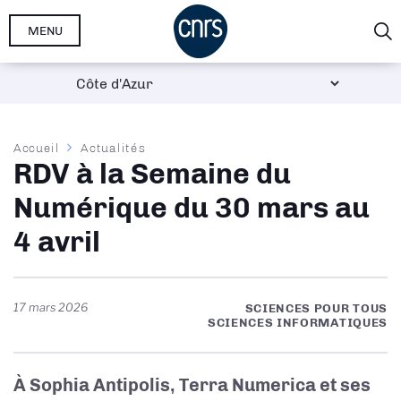
Aller
MENU
au
contenu
principal
Fil
Accueil
Actualités
RDV à la Semaine du
d'Ariane
Numérique du 30 mars au
4 avril
17 mars 2026
SCIENCES POUR TOUS
SCIENCES INFORMATIQUES
À Sophia Antipolis, Terra Numerica et ses